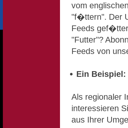
vom englischen 
"f�ttern". Der 
Feeds gef�ttert
"Futter"? Abon
Feeds von unse
Ein Beispiel:
Als regionaler 
interessieren S
aus Ihrer Umge