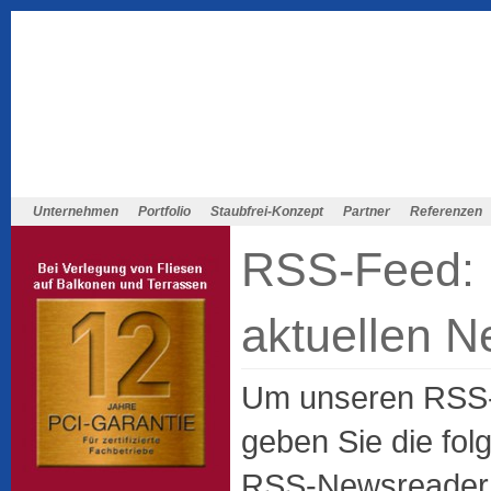
Unternehmen
Portfolio
Staubfrei-Konzept
Partner
Referenzen
RSS-Feed: 
aktuellen 
Um unseren RSS-
geben Sie die fol
RSS-Newsreader 