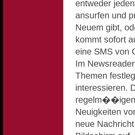
entweder jeden
ansurfen und p
Neuem gibt, od
kommt sofort a
eine SMS von 
Im Newsreader
Themen festleg
interessieren.
regelm��igen
Neuigkeiten von
neue Nachricht