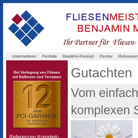
Unternehmen
Portfolio
Staubfrei-Konzept
Partner
Referenze
Gutachten
Vom einfach
komplexen S
Referenzen Komplett-