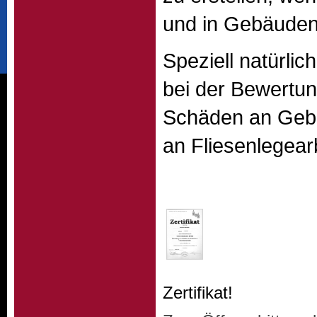
und in Gebäuden
Speziell natürlic
bei der Bewertu
Schäden an Ge
an Fliesenlegear
Zertifikat!